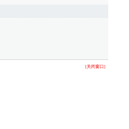
。
[关闭窗口]