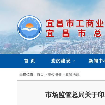
首 页
党的建设
新闻中
>
暂存栏目
当前位置
：首页 > 非公服务 > 政策法规
>
市场监管总局关于印