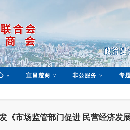
心
宜昌楚商
非公服务
专
>
>
>
发《市场监管部门促进 民营经济发