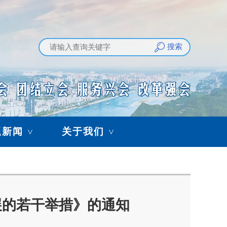
搜索
题新闻
关于我们
>
>
展的若干举措》的通知